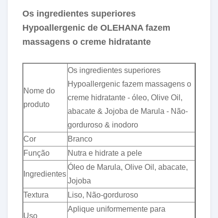
Os ingredientes superiores
Hypoallergenic de OLEHANA fazem
massagens o creme hidratante
Os ingredientes superiores
Hypoallergenic fazem massagens o
Nome do
creme hidratante - óleo, Olive Oil,
produto
abacate & Jojoba de Marula - Não-
gorduroso & inodoro
Cor
Branco
Função
Nutra e hidrate a pele
Óleo de Marula, Olive Oil, abacate,
Ingredientes
Jojoba
Textura
Liso, Não-gorduroso
Aplique uniformemente para
Uso