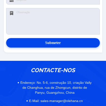
Submeter
CONTACTE-NOS
Endereço:
No. 5-6, construção 10, criação Vally
de Changhua, rua de Zhongcun, distrito de
Panyu, Guangzhou, China
E-Mail:
sales-manager@olehana.cn