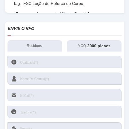
Tag:
FSC Loção de Reforço do Corpo
,
Fragrança de creme de hidratação máxima
,
Loção de Reforço do Corpo com Vitamina C
ENVIE O RFQ
2000 pieces
Resíduos:
MOQ: