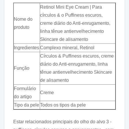
Retinol Mini Eye Cream | Para
círculos & o Puffiness escuros,
Nome do
creme diário do Anti-enrugamento,
produto
linha tênue antienvelhecimento
Skincare de alisamento
Ingredientes
Complexo mineral, Retinol
Círculos & Puffiness escuros, creme
diário do Anti-enrugamento, linha
Função
tênue antienvelhecimento Skincare
de alisamento
Formulário
Creme
do artigo
Tipo da pele
Todos os tipos da pele
Estar relacionados principais do olho do alvo 3 -