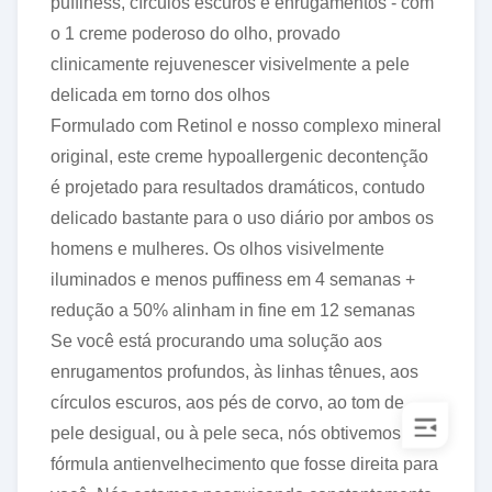
puffiness, círculos escuros e enrugamentos - com
o 1 creme poderoso do olho, provado
clinicamente rejuvenescer visivelmente a pele
delicada em torno dos olhos
Formulado com Retinol e nosso complexo mineral
original, este creme hypoallergenic decontenção
é projetado para resultados dramáticos, contudo
delicado bastante para o uso diário por ambos os
homens e mulheres. Os olhos visivelmente
iluminados e menos puffiness em 4 semanas +
redução a 50% alinham in fine em 12 semanas
Se você está procurando uma solução aos
enrugamentos profundos, às linhas tênues, aos
círculos escuros, aos pés de corvo, ao tom de
pele desigual, ou à pele seca, nós obtivemos uma
fórmula antienvelhecimento que fosse direita para