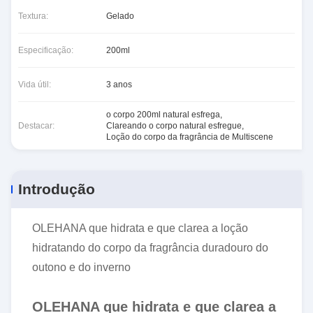
Textura:
Gelado
Especificação:
200ml
Vida útil:
3 anos
o corpo 200ml natural esfrega
,
Destacar:
Clareando o corpo natural esfregue
,
Loção do corpo da fragrância de Multiscene
Introdução
OLEHANA que hidrata e que clarea a loção
hidratando do corpo da fragrância duradouro do
outono e do inverno
OLEHANA que hidrata e que clarea a