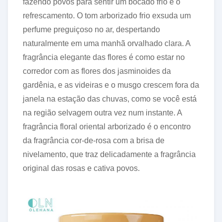
fazendo povos para sentir um bocado frio e o
refrescamento. O tom arborizado frio exsuda um
perfume preguiçoso no ar, despertando
naturalmente em uma manhã orvalhado clara. A
fragrância elegante das flores é como estar no
corredor com as flores dos jasminoides da
gardênia, e as videiras e o musgo crescem fora da
janela na estação das chuvas, como se você está
na região selvagem outra vez num instante. A
fragrância floral oriental arborizado é o encontro
da fragrância cor-de-rosa com a brisa de
nivelamento, que traz delicadamente a fragrância
original das rosas e cativa povos.