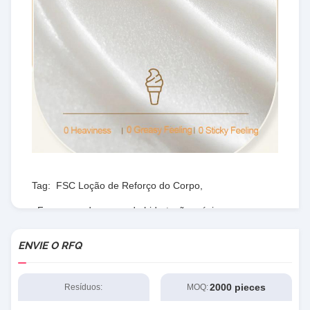
Tag:
FSC Loção de Reforço do Corpo
,
Fragrança de creme de hidratação máxima
,
Loção de Reforço do Corpo com Vitamina C
ENVIE O RFQ
2000 pieces
Resíduos:
MOQ: