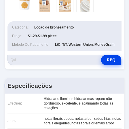
Categoria:
Loção de bronzeamento
Preço:
$1.29-$1.99 piece
Método Do Pagamento:
L/C, T/T, Western Union, MoneyGram
RFQ
Especificações
Hidratar e iluminar, hidratar mas reparo não
Effection:
gorduroso, excelente, e acalmando todas as
estações
notas florais doces, notas arborizados frias, notas
aroma:
florais elegantes, notas florais orientais arbor