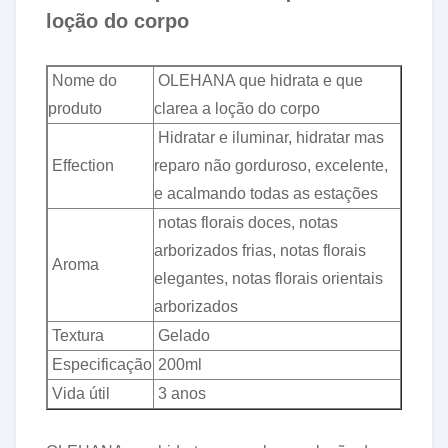
loção do corpo
Nome do
OLEHANA que hidrata e que
produto
clarea a loção do corpo
Hidratar e iluminar, hidratar mas
Effection
reparo não gorduroso, excelente,
e acalmando todas as estações
notas florais doces, notas
arborizados frias, notas florais
Aroma
elegantes, notas florais orientais
arborizados
Textura
Gelado
Especificação
200ml
Vida útil
3 anos