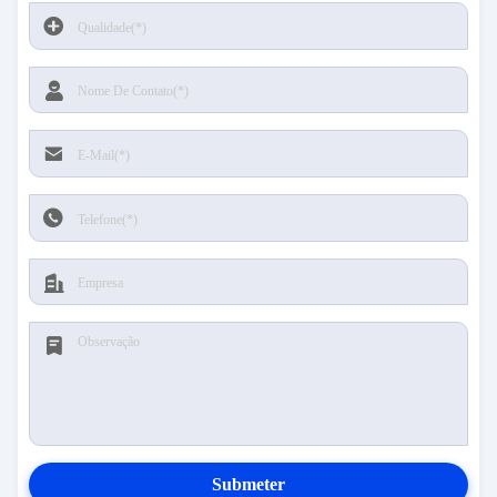
Submeter