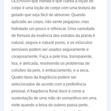
OLEHANA que hidrata e que clarea a loção do
corpo é uma loção do corpo com uma textura do
gelado que seja fácil de absorver. Quando
aplicado ao corpo, não sente pegajoso, mas
hidratado um pouco e refrescar. Uma variedade
de fórmula da essência dos extratos da planta é
natural, segura e natural puros, e os músculos
sensíveis podem ser usados seguramente e
corajosamente. Faça a pele lisa, transparente,
lisa, e delicada, resolvendo os problemas de
colisões da pele, o embaciamento, e a seca.
Quatro tipos da fragrância podem ser
selecionados de acordo com a preferência
pessoal. A fragrância floral doce é como a
sustentação de uma mão do osmanthus em uma
noite quando a brisa do outono passa perto,