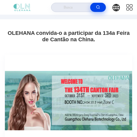
Casa
>
Recursos
>
Exemplo Da Empresa Aproximadamente OLEHANA Convida-O A Participar
Da 134a Feira De Cantão Na China.
OLEHANA convida-o a participar da 134a Feira
de Cantão na China.