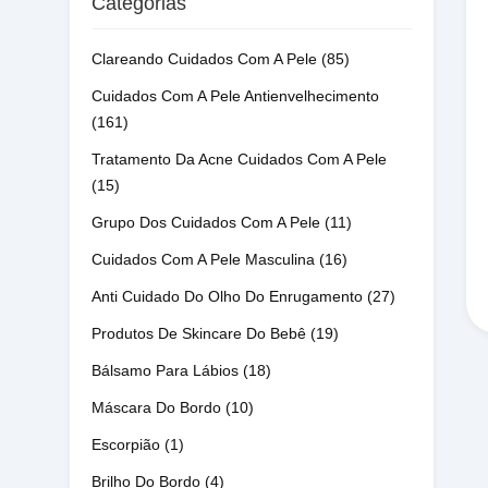
Categorias
Clareando Cuidados Com A Pele
(85)
Cuidados Com A Pele Antienvelhecimento
(161)
Tratamento Da Acne Cuidados Com A Pele
(15)
Grupo Dos Cuidados Com A Pele
(11)
Cuidados Com A Pele Masculina
(16)
Anti Cuidado Do Olho Do Enrugamento
(27)
Produtos De Skincare Do Bebê
(19)
Bálsamo Para Lábios
(18)
Máscara Do Bordo
(10)
Escorpião
(1)
Brilho Do Bordo
(4)