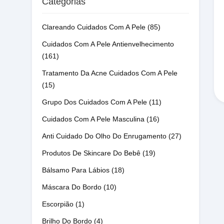
Categorias
Clareando Cuidados Com A Pele
(85)
Cuidados Com A Pele Antienvelhecimento
(161)
Tratamento Da Acne Cuidados Com A Pele
(15)
Grupo Dos Cuidados Com A Pele
(11)
Cuidados Com A Pele Masculina
(16)
Anti Cuidado Do Olho Do Enrugamento
(27)
Produtos De Skincare Do Bebê
(19)
Bálsamo Para Lábios
(18)
Máscara Do Bordo
(10)
Escorpião
(1)
Brilho Do Bordo
(4)