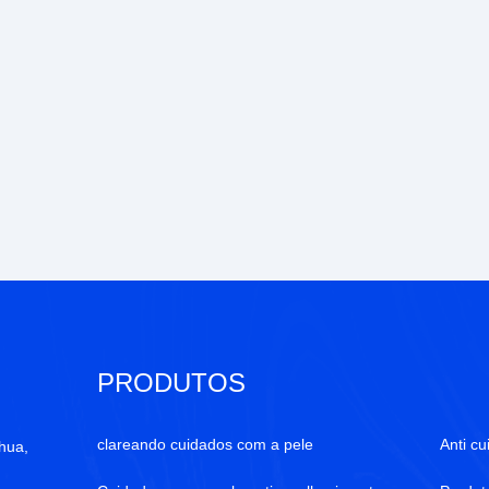
PRODUTOS
clareando cuidados com a pele
Anti c
hua,